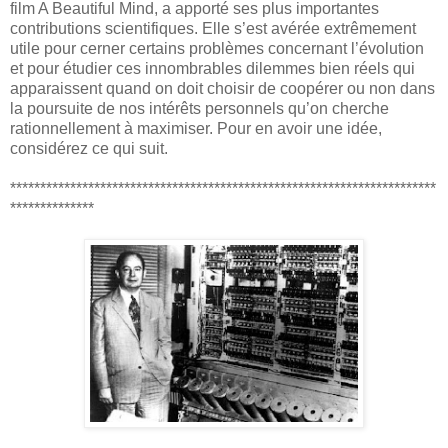
film A Beautiful Mind, a apporté ses plus importantes
contributions scientifiques. Elle s’est avérée extrêmement
utile pour cerner certains problèmes concernant l’évolution
et pour étudier ces innombrables dilemmes bien réels qui
apparaissent quand on doit choisir de coopérer ou non dans
la poursuite de nos intérêts personnels qu’on cherche
rationnellement à maximiser. Pour en avoir une idée,
considérez ce qui suit.
***********************************************************************
**************