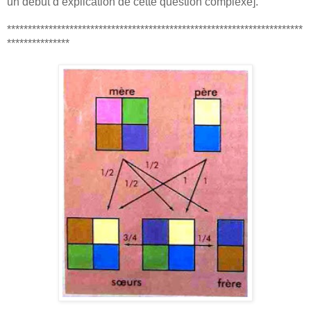
un début d’explication de cette question complexe].
***********************************************************************
***************