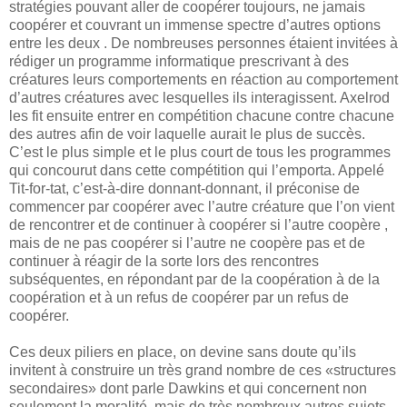
stratégies pouvant aller de coopérer toujours, ne jamais
coopérer et couvrant un immense spectre d’autres options
entre les deux . De nombreuses personnes étaient invitées à
rédiger un programme informatique prescrivant à des
créatures leurs comportements en réaction au comportement
d’autres créatures avec lesquelles ils interagissent. Axelrod
les fit ensuite entrer en compétition chacune contre chacune
des autres afin de voir laquelle aurait le plus de succès.
C’est le plus simple et le plus court de tous les programmes
qui concourut dans cette compétition qui l’emporta. Appelé
Tit-for-tat, c’est-à-dire donnant-donnant, il préconise de
commencer par coopérer avec l’autre créature que l’on vient
de rencontrer et de continuer à coopérer si l’autre coopère ,
mais de ne pas coopérer si l’autre ne coopère pas et de
continuer à réagir de la sorte lors des rencontres
subséquentes, en répondant par de la coopération à de la
coopération et à un refus de coopérer par un refus de
coopérer.
Ces deux piliers en place, on devine sans doute qu’ils
invitent à construire un très grand nombre de ces «structures
secondaires» dont parle Dawkins et qui concernent non
seulement la moralité, mais de très nombreux autres sujets.