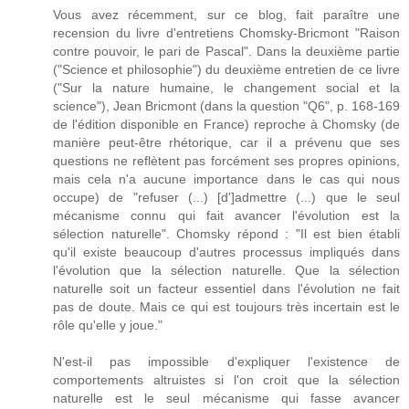
Vous avez récemment, sur ce blog, fait paraître une
recension du livre d'entretiens Chomsky-Bricmont "Raison
contre pouvoir, le pari de Pascal". Dans la deuxième partie
("Science et philosophie") du deuxième entretien de ce livre
("Sur la nature humaine, le changement social et la
science"), Jean Bricmont (dans la question "Q6", p. 168-169
de l'édition disponible en France) reproche à Chomsky (de
manière peut-être rhétorique, car il a prévenu que ses
questions ne reflètent pas forcément ses propres opinions,
mais cela n'a aucune importance dans le cas qui nous
occupe) de "refuser (...) [d']admettre (...) que le seul
mécanisme connu qui fait avancer l'évolution est la
sélection naturelle". Chomsky répond : "Il est bien établi
qu'il existe beaucoup d'autres processus impliqués dans
l'évolution que la sélection naturelle. Que la sélection
naturelle soit un facteur essentiel dans l'évolution ne fait
pas de doute. Mais ce qui est toujours très incertain est le
rôle qu'elle y joue."
N'est-il pas impossible d'expliquer l'existence de
comportements altruistes si l'on croit que la sélection
naturelle est le seul mécanisme qui fasse avancer