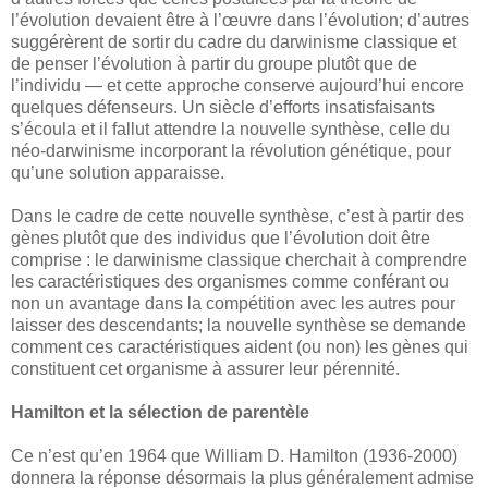
l’évolution devaient être à l’œuvre dans l’évolution; d’autres
suggérèrent de sortir du cadre du darwinisme classique et
de penser l’évolution à partir du groupe plutôt que de
l’individu — et cette approche conserve aujourd’hui encore
quelques défenseurs. Un siècle d’efforts insatisfaisants
s’écoula et il fallut attendre la nouvelle synthèse, celle du
néo-darwinisme incorporant la révolution génétique, pour
qu’une solution apparaisse.
Dans le cadre de cette nouvelle synthèse, c’est à partir des
gènes plutôt que des individus que l’évolution doit être
comprise : le darwinisme classique cherchait à comprendre
les caractéristiques des organismes comme conférant ou
non un avantage dans la compétition avec les autres pour
laisser des descendants; la nouvelle synthèse se demande
comment ces caractéristiques aident (ou non) les gènes qui
constituent cet organisme à assurer leur pérennité.
Hamilton et la sélection de parentèle
Ce n’est qu’en 1964 que William D. Hamilton (1936-2000)
donnera la réponse désormais la plus généralement admise