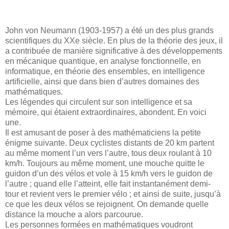
John von Neumann (1903-1957) a été un des plus grands
scientifiques du XXe siècle. En plus de la théorie des jeux, il
a contribuée de manière significative à des développements
en mécanique quantique, en analyse fonctionnelle, en
informatique, en théorie des ensembles, en intelligence
artificielle, ainsi que dans bien d’autres domaines des
mathématiques.
Les légendes qui circulent sur son intelligence et sa
mémoire, qui étaient extraordinaires, abondent. En voici
une.
Il est amusant de poser à des mathématiciens la petite
énigme suivante. Deux cyclistes distants de 20 km partent
au même moment l’un vers l’autre, tous deux roulant à 10
km/h. Toujours au même moment, une mouche quitte le
guidon d’un des vélos et vole à 15 km/h vers le guidon de
l’autre ; quand elle l’atteint, elle fait instantanément demi-
tour et revient vers le premier vélo ; et ainsi de suite, jusqu’à
ce que les deux vélos se rejoignent. On demande quelle
distance la mouche a alors parcourue.
Les personnes formées en mathématiques voudront