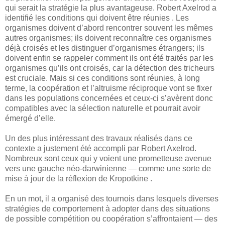
qui serait la stratégie la plus avantageuse. Robert Axelrod a
identifié les conditions qui doivent être réunies . Les
organismes doivent d’abord rencontrer souvent les mêmes
autres organismes; ils doivent reconnaître ces organismes
déjà croisés et les distinguer d’organismes étrangers; ils
doivent enfin se rappeler comment ils ont été traités par les
organismes qu’ils ont croisés, car la détection des tricheurs
est cruciale. Mais si ces conditions sont réunies, à long
terme, la coopération et l’altruisme réciproque vont se fixer
dans les populations concernées et ceux-ci s’avèrent donc
compatibles avec la sélection naturelle et pourrait avoir
émergé d’elle.
Un des plus intéressant des travaux réalisés dans ce
contexte a justement été accompli par Robert Axelrod.
Nombreux sont ceux qui y voient une prometteuse avenue
vers une gauche néo-darwinienne — comme une sorte de
mise à jour de la réflexion de Kropotkine .
En un mot, il a organisé des tournois dans lesquels diverses
stratégies de comportement à adopter dans des situations
de possible compétition ou coopération s’affrontaient — des