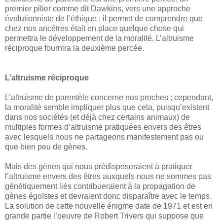
premier pilier comme dit Dawkins, vers une approche
évolutionniste de l’éthique : il permet de comprendre que
chez nos ancêtres était en place quelque chose qui
permettra le développement de la moralité. L’altruisme
réciproque fournira la deuxième percée.
L’altruisme réciproque
L’altruisme de parentèle concerne nos proches ; cependant,
la moralité semble impliquer plus que cela, puisqu’existent
dans nos sociétés (et déjà chez certains animaux) de
multiples formes d’altruisme pratiquées envers des êtres
avec lesquels nous ne partageons manifestement pas ou
que bien peu de gènes.
Mais des gènes qui nous prédisposeraient à pratiquer
l’altruisme envers des êtres auxquels nous ne sommes pas
génétiquement liés contribueraient à la propagation de
gènes égoïstes et devraient donc disparaître avec le temps.
La solution de cette nouvelle énigme date de 1971 et est en
grande partie l’oeuvre de Robert Trivers qui suppose que