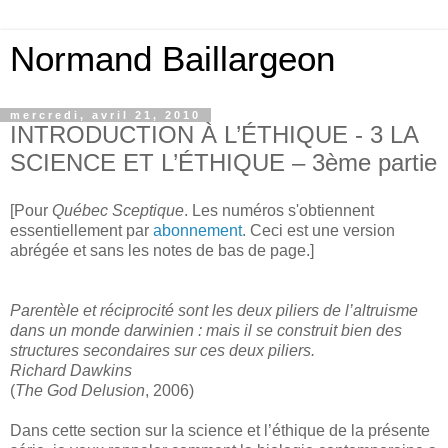
Normand Baillargeon
mercredi, avril 21, 2010
INTRODUCTION À L’ÉTHIQUE - 3 LA
SCIENCE ET L’ÉTHIQUE – 3ème partie
[Pour
Québec Sceptique
. Les numéros s'obtiennent
essentiellement par
abonnement
. Ceci est une version
abrégée et sans les notes de bas de page.]
Parentèle et réciprocité sont les deux piliers de l’altruisme
dans un monde darwinien : mais il se construit bien des
structures secondaires sur ces deux piliers.
Richard Dawkins
(
The God Delusion
, 2006)
Dans cette section sur la science et l’éthique de la présente