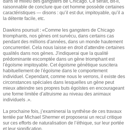
dans le milieu des gangsters de Chicago. Ce serait, dit-il,
raisonnable de conclure que cet homme possède certaines
caractéristiques — disons : qu’il est dur, impitoyable, qu’il a
la détente facile, etc.
Dawkins poursuit : «Comme les gangsters de Chicago
triomphants, nos gènes ont survécu, dans certains cas
pendant des millions d'années, dans un monde hautement
concurrentiel. Cela nous laisse en droit d'attendre certaines
qualités dans nos gènes. J'indiquerai que la qualité
prédominante escomptée dans un gène triomphant est
l'égoïsme impitoyable. Cet égoïsme génétique suscitera
habituellement de l'égoïsme dans le comportement
individuel. Cependant, comme nous le verrons, il existe des
circonstances spéciales dans lesquelles un gène peut
mieux atteindre ses propres buts égoïstes en encourageant
une forme limitée d'altruisme au niveau des animaux
individuels .».
La prochaine fois, j’examinerai la synthèse de ces travaux
tentée par Michael Shermer et proposerai un recul critique
sur ces efforts de naturalisation de l’éthique, sur leur portée
et leur signification.