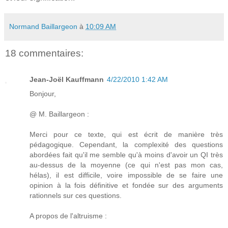
Normand Baillargeon
à
10:09 AM
18 commentaires:
Jean-Joël Kauffmann
4/22/2010 1:42 AM
Bonjour,
@ M. Baillargeon :
Merci pour ce texte, qui est écrit de manière très
pédagogique. Cependant, la complexité des questions
abordées fait qu'il me semble qu'à moins d'avoir un QI très
au-dessus de la moyenne (ce qui n'est pas mon cas,
hélas), il est difficile, voire impossible de se faire une
opinion à la fois définitive et fondée sur des arguments
rationnels sur ces questions.
A propos de l'altruisme :