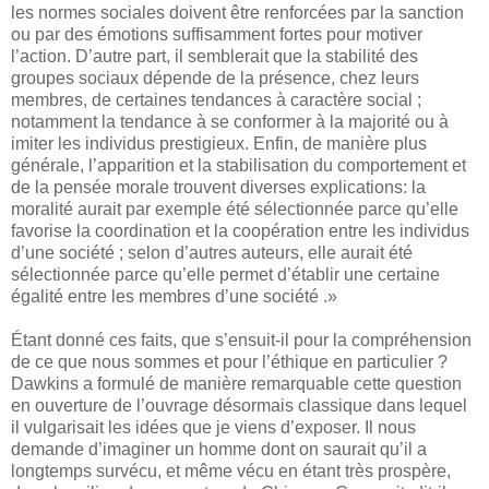
les normes sociales doivent être renforcées par la sanction
ou par des émotions suffisamment fortes pour motiver
l’action. D’autre part, il semblerait que la stabilité des
groupes sociaux dépende de la présence, chez leurs
membres, de certaines tendances à caractère social ;
notamment la tendance à se conformer à la majorité ou à
imiter les individus prestigieux. Enfin, de manière plus
générale, l’apparition et la stabilisation du comportement et
de la pensée morale trouvent diverses explications: la
moralité aurait par exemple été sélectionnée parce qu’elle
favorise la coordination et la coopération entre les individus
d’une société ; selon d’autres auteurs, elle aurait été
sélectionnée parce qu’elle permet d’établir une certaine
égalité entre les membres d’une société .»
Étant donné ces faits, que s’ensuit-il pour la compréhension
de ce que nous sommes et pour l’éthique en particulier ?
Dawkins a formulé de manière remarquable cette question
en ouverture de l’ouvrage désormais classique dans lequel
il vulgarisait les idées que je viens d’exposer. Il nous
demande d’imaginer un homme dont on saurait qu’il a
longtemps survécu, et même vécu en étant très prospère,