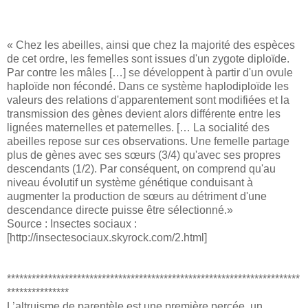
« Chez les abeilles, ainsi que chez la majorité des espèces
de cet ordre, les femelles sont issues d'un zygote diploïde.
Par contre les mâles […] se développent à partir d'un ovule
haploïde non fécondé. Dans ce système haplodiploïde les
valeurs des relations d'apparentement sont modifiées et la
transmission des gènes devient alors différente entre les
lignées maternelles et paternelles. [… La socialité des
abeilles repose sur ces observations. Une femelle partage
plus de gènes avec ses sœurs (3/4) qu'avec ses propres
descendants (1/2). Par conséquent, on comprend qu'au
niveau évolutif un système génétique conduisant à
augmenter la production de sœurs au détriment d'une
descendance directe puisse être sélectionné.»
Source : Insectes sociaux :
[http://insectesociaux.skyrock.com/2.html]
***********************************************************************
***************
L’altruisme de parentèle est une première percée, un