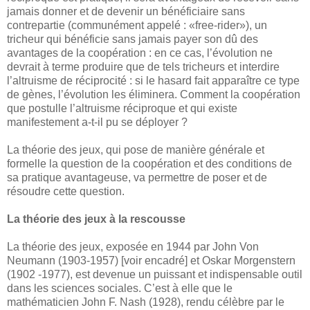
jamais donner et de devenir un bénéficiaire sans
contrepartie (communément appelé : «free-rider»), un
tricheur qui bénéficie sans jamais payer son dû des
avantages de la coopération : en ce cas, l’évolution ne
devrait à terme produire que de tels tricheurs et interdire
l’altruisme de réciprocité : si le hasard fait apparaître ce type
de gènes, l’évolution les éliminera. Comment la coopération
que postulle l’altruisme réciproque et qui existe
manifestement a-t-il pu se déployer ?
La théorie des jeux, qui pose de manière générale et
formelle la question de la coopération et des conditions de
sa pratique avantageuse, va permettre de poser et de
résoudre cette question.
La théorie des jeux à la rescousse
La théorie des jeux, exposée en 1944 par John Von
Neumann (1903-1957) [voir encadré] et Oskar Morgenstern
(1902 -1977), est devenue un puissant et indispensable outil
dans les sciences sociales. C’est à elle que le
mathématicien John F. Nash (1928), rendu célèbre par le