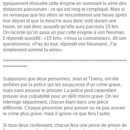
typiquement résoudre cette énigme en sommant la série des
distances parcourues : ce qui est long et compliqué. Mais si
on remarque que les vélos se rencontreront une heure après
leur départ et que la mouche aura donc volé durant une
heure, on sait donc aussitôt qu’elle aura parcouru 15 km.
On raconte qu’on posa un jour cette énigme à von Neuman.
Il répondit aussitôt : «15 km». «Vous la connaissiez», dit son
questionneur. «Pas du tout, répondit von Neumann. J’ai
simplement sommé la série».
***********************************************************************
**************
Supposons que deux personnes, Jean et Thierry, ont été
arrêtées par la police qui les soupçonne d’un crime grave,
mais sans pouvoir le prouver. La police peut cependant
prouver leur culpabilité pour un délit moins grave. On les
interroge séparément, chacun étant dans une pièce
différente. Chaque prisonnier peut avouer ou ne pas avouer
le crime plus grave, mais il ignore ce que fera l’autre.
Si tous deux confessent, chacun fera une peine de prison de