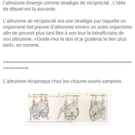
l’altruisme émerge comme stratégie de réciprocité . L’idée
de départ est la suivante.
L’altruisme de réciprocité est une stratégie par laquelle un
organisme fait preuve d’altruisme envers un autre organisme
afin de pouvoir plus tard être à son tour le bénéficiaire de
son altruisme. «Gratte-moi le dos et je gratterai le tien plus
tard», en somme.
***********************************************************************
**************
L’altruisme réciproque chez les chauve-souris vampires