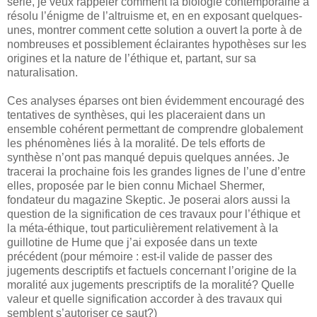
série, je veux rappeler comment la biologie contemporaine a
résolu l’énigme de l’altruisme et, en en exposant quelques-
unes, montrer comment cette solution a ouvert la porte à de
nombreuses et possiblement éclairantes hypothèses sur les
origines et la nature de l’éthique et, partant, sur sa
naturalisation.
Ces analyses éparses ont bien évidemment encouragé des
tentatives de synthèses, qui les placeraient dans un
ensemble cohérent permettant de comprendre globalement
les phénomènes liés à la moralité. De tels efforts de
synthèse n’ont pas manqué depuis quelques années. Je
tracerai la prochaine fois les grandes lignes de l’une d’entre
elles, proposée par le bien connu Michael Shermer,
fondateur du magazine Skeptic. Je poserai alors aussi la
question de la signification de ces travaux pour l’éthique et
la méta-éthique, tout particulièrement relativement à la
guillotine de Hume que j’ai exposée dans un texte
précédent (pour mémoire : est-il valide de passer des
jugements descriptifs et factuels concernant l’origine de la
moralité aux jugements prescriptifs de la moralité? Quelle
valeur et quelle signification accorder à des travaux qui
semblent s’autoriser ce saut?)